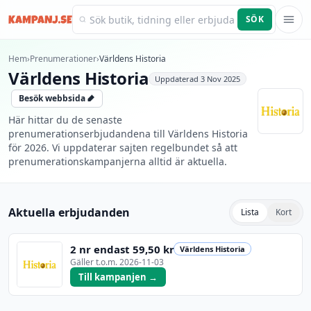
SÖK
Kampanj.se
Hem
›
Prenumerationer
›
Världens Historia
Världens Historia
Uppdaterad
3 Nov 2025
Besök webbsida
Här hittar du de senaste
prenumerationserbjudandena till Världens Historia
för 2026. Vi uppdaterar sajten regelbundet så att
prenumerationskampanjerna alltid är aktuella.
Aktuella erbjudanden
Lista
Kort
2 nr endast 59,50 kr
Världens Historia
Gäller t.o.m.
2026-11-03
Till kampanjen →