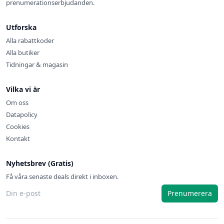
prenumerationserbjudanden.
Utforska
Alla rabattkoder
Alla butiker
Tidningar & magasin
Vilka vi är
Om oss
Datapolicy
Cookies
Kontakt
Nyhetsbrev (Gratis)
Få våra senaste deals direkt i inboxen.
Prenumerera