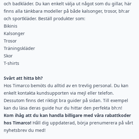
och badkläder. Du kan enkelt välja ut något som du gillar, här
finns alla tänkbara modeller på både kalsonger, trosor, bh:ar
och sportkläder. Beställ produkter som:
Bikinis
Kalsonger
Trosor
Träningskläder
Skor
T-shirts
Svårt att hitta bh?
Hos Timarco bemöts du alltid av en trevlig personal. Du kan
enkelt kontakta kundsupporten via mejl eller telefon.
Dessutom finns det riktigt bra guider på sidan. Till exempel
kan du läsa deras guide hur du hittar den perfekta bh:n!
Kom ihåg att du kan handla billigare med våra rabattkoder
hos Timarco!
Håll dig uppdaterad, börja prenumerera på vårt
nyhetsbrev du med!