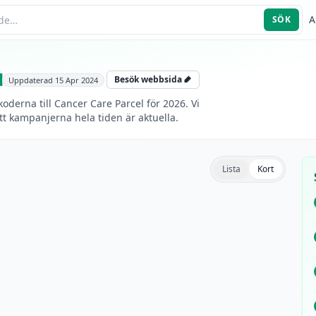
A
SÖK
d
Besök webbsida
Uppdaterad
15 Apr 2024
derna till Cancer Care Parcel för 2026. Vi
tt kampanjerna hela tiden är aktuella.
Lista
Kort