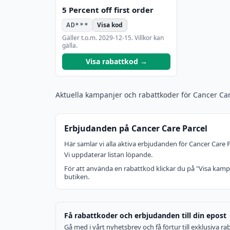
5 Percent off first order
Visa kod
AD***
Gäller t.o.m.
2029-12-15
. Villkor kan
gälla.
Visa rabattkod →
Aktuella kampanjer och rabattkoder för Cancer Ca
Erbjudanden på Cancer Care Parcel
Här samlar vi alla aktiva erbjudanden för Cancer Care
Vi uppdaterar listan löpande.
För att använda en rabattkod klickar du på "Visa kamp
butiken.
Få rabattkoder och erbjudanden till din epost
Gå med i vårt nyhetsbrev och få förtur till exklusiva 