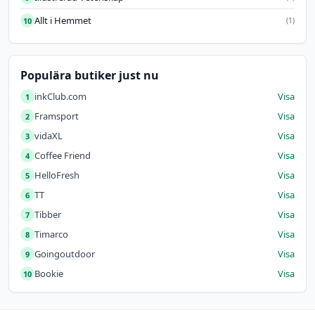
Allt i Hemmet
10
(1)
Populära butiker just nu
inkClub.com
Visa
1
Framsport
Visa
2
vidaXL
Visa
3
Coffee Friend
Visa
4
HelloFresh
Visa
5
TT
Visa
6
Tibber
Visa
7
Timarco
Visa
8
Goingoutdoor
Visa
9
Bookie
Visa
10