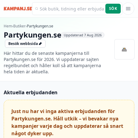
SÖK
Kampanj.se
Hem
›
Butiker
›
Partykungen.se
Partykungen.se
Uppdaterad
7 Aug 2026
Besök webbsida
Här hittar du de senaste kampanjerna till
Partykungen.se för 2026. Vi uppdaterar sajten
regelbundet och håller koll så att kampanjerna
hela tiden är aktuella.
Aktuella erbjudanden
Just nu har vi inga aktiva erbjudanden för
Partykungen.se. Håll utkik – vi bevakar nya
kampanjer varje dag och uppdaterar så snart
något dyker upp.