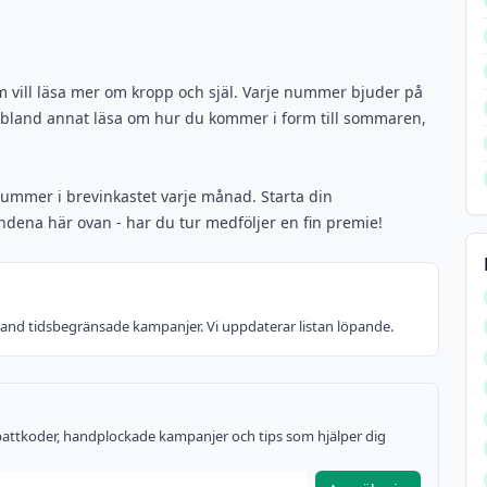
om vill läsa mer om kropp och själ. Varje nummer bjuder på
n bland annat läsa om hur du kommer i form till sommaren,
ummer i brevinkastet varje månad. Starta din
ena här ovan - har du tur medföljer en fin premie!
bland tidsbegränsade kampanjer. Vi uppdaterar listan löpande.
rabattkoder, handplockade kampanjer och tips som hjälper dig