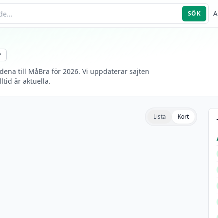
A
SÖK
ena till MåBra för 2026. Vi uppdaterar sajten
id är aktuella.
Lista
Kort