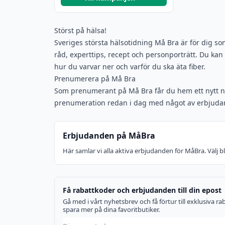
Störst på hälsa!
Sveriges största hälsotidning Må Bra är för dig s
råd, experttips, recept och personporträtt. Du ka
hur du varvar ner och varför du ska äta fiber.
Prenumerera på Må Bra
Som prenumerant på Må Bra får du hem ett nytt n
prenumeration redan i dag med något av erbjudand
Erbjudanden på MåBra
Här samlar vi alla aktiva erbjudanden för MåBra. Välj 
Få rabattkoder och erbjudanden till din epost
Gå med i vårt nyhetsbrev och få förtur till exklusiva 
spara mer på dina favoritbutiker.