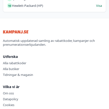
Hewlett-Packard (HP)
Visa
10
Automatisk uppdaterad samling av rabattkoder, kampanjer och
prenumerationserbjudanden.
Utforska
Alla rabattkoder
Alla butiker
Tidningar & magasin
Vilka vi är
Om oss
Datapolicy
Cookies