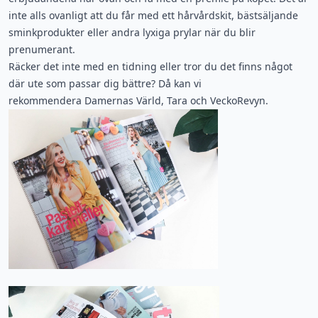
inte alls ovanligt att du får med ett hårvårdskit, bästsäljande
sminkprodukter eller andra lyxiga prylar när du blir
prenumerant.
Räcker det inte med en tidning eller tror du det finns något
där ute som passar dig bättre? Då kan vi
rekommendera
Damernas Värld
,
Tara
och
VeckoRevyn
.