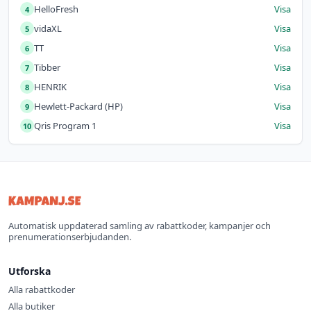
HelloFresh
Visa
4
vidaXL
Visa
5
TT
Visa
6
Tibber
Visa
7
HENRIK
Visa
8
Hewlett-Packard (HP)
Visa
9
Qris Program 1
Visa
10
Automatisk uppdaterad samling av rabattkoder, kampanjer och
prenumerationserbjudanden.
Utforska
Alla rabattkoder
Alla butiker