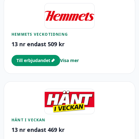
HEMMETS VECKOTIDNING
13 nr endast 509 kr
Till erbjudandet
Visa mer
HÄNT I VECKAN
13 nr endast 469 kr