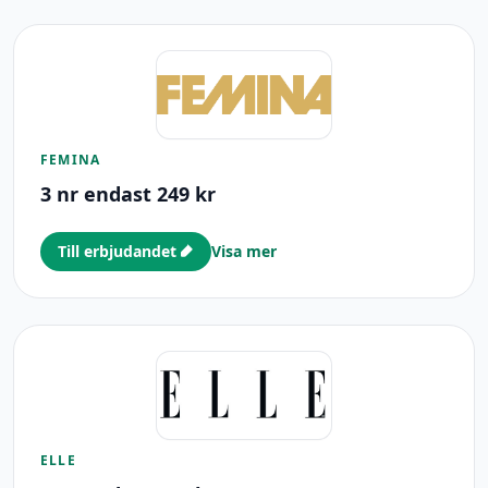
FEMINA
3 nr endast 249 kr
Till erbjudandet
Visa mer
ELLE