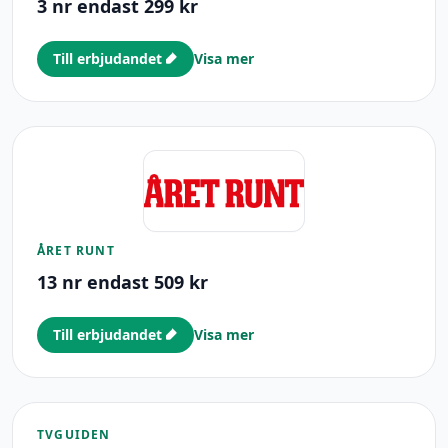
3 nr endast 299 kr
Till erbjudandet
Visa mer
ÅRET RUNT
13 nr endast 509 kr
Till erbjudandet
Visa mer
TVGUIDEN