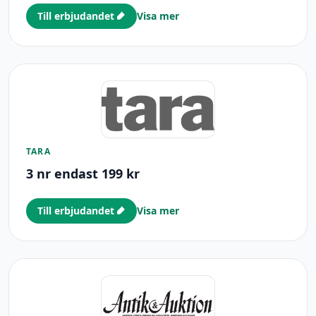
Till erbjudandet
Visa mer
TARA
3 nr endast 199 kr
Till erbjudandet
Visa mer