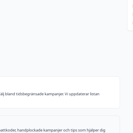
 Välj bland tidsbegränsade kampanjer. Vi uppdaterar listan
rabattkoder, handplockade kampanjer och tips som hjälper dig