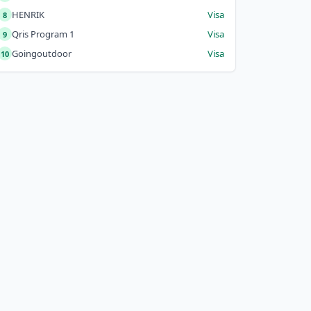
HENRIK
Visa
8
Qris Program 1
Visa
9
Goingoutdoor
Visa
10