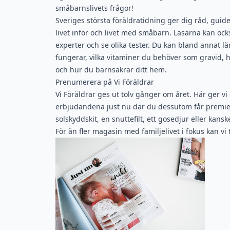
småbarnslivets frågor!
Sveriges största föräldratidning ger dig råd, guide
livet inför och livet med småbarn. Läsarna kan också
experter och se olika tester. Du kan bland annat lä
fungerar, vilka vitaminer du behöver som gravid, h
och hur du barnsäkrar ditt hem.
Prenumerera på Vi Föräldrar
Vi Föräldrar ges ut tolv gånger om året. Här ger v
erbjudandena just nu där du dessutom får premier
solskyddskit, en snuttefilt, ett gosedjur eller kansk
För än fler magasin med familjelivet i fokus kan vi