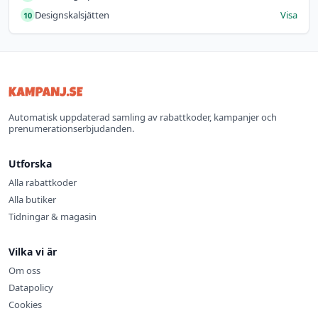
Designskalsjätten
Visa
10
Automatisk uppdaterad samling av rabattkoder, kampanjer och
prenumerationserbjudanden.
Utforska
Alla rabattkoder
Alla butiker
Tidningar & magasin
Vilka vi är
Om oss
Datapolicy
Cookies