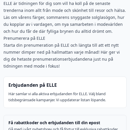
ELLE är tidningen för dig som vill ha koll på de senaste
trenderna inom allt från mode och skönhet till resor och hälsa.
Läs om vårens färger, sommarens snyggaste solglasögon, hur
du kopplar av i vardagen, om nya samarbeten i modevärlden
och hur du får de där fylliga brynen du alltid drömt om.
Prenumerera på ELLE
Starta din prenumeration på ELLE och längta till att ett nytt
nummer dimper ned på hallmattan varje månad! Här ger vi
dig de hetaste prenumerationserbjudandena just nu på
tidningen med mode i fokus!
Erbjudanden på ELLE
Här samlar vi alla aktiva erbjudanden för ELLE. Välj bland
tidsbegränsade kampanjer. Vi uppdaterar listan löpande.
Få rabattkoder och erbjudanden till din epost
Gå med i vårt nyhetsbrev och få förtur till exklusiva rabattkoder,