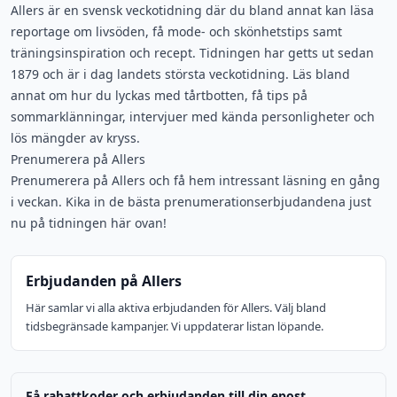
Allers är en svensk veckotidning där du bland annat kan läsa
reportage om livsöden, få mode- och skönhetstips samt
träningsinspiration och recept. Tidningen har getts ut sedan
1879 och är i dag landets största veckotidning. Läs bland
annat om hur du lyckas med tårtbotten, få tips på
sommarklänningar, intervjuer med kända personligheter och
lös mängder av kryss.
Prenumerera på Allers
Prenumerera på Allers och få hem intressant läsning en gång
i veckan. Kika in de bästa prenumerationserbjudandena just
nu på tidningen här ovan!
Erbjudanden på Allers
Här samlar vi alla aktiva erbjudanden för Allers. Välj bland
tidsbegränsade kampanjer. Vi uppdaterar listan löpande.
Få rabattkoder och erbjudanden till din epost