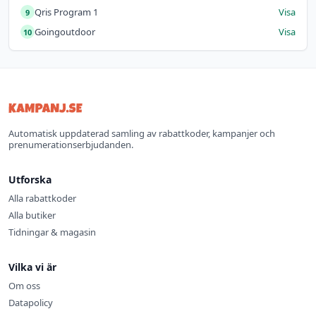
Qris Program 1
Visa
9
Goingoutdoor
Visa
10
Automatisk uppdaterad samling av rabattkoder, kampanjer och
prenumerationserbjudanden.
Utforska
Alla rabattkoder
Alla butiker
Tidningar & magasin
Vilka vi är
Om oss
Datapolicy