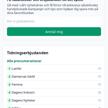
Gå med i vårt nyhetsbrev och få förtur till exklusiva rabattkoder,
handplockade kampanjer och tips som hjälper dig spara mer på
dina favoritbutiker.
Anmäl mig
Tidningserbjudanden
Alla prenumerationer
Lantliv
1
(1)
Damernas Värld
2
(1)
Femina
3
(1)
Dagens Industri
4
(2)
Dagens Nyheter
5
(1)