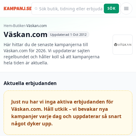
SÖK
Kampanj.se
Hem
›
Butiker
›
Väskan.com
Väskan.com
Uppdaterad
1 Oct 2012
Här hittar du de senaste kampanjerna till
Väskan.com för 2026. Vi uppdaterar sajten
regelbundet och håller koll så att kampanjerna
hela tiden är aktuella.
Aktuella erbjudanden
Just nu har vi inga aktiva erbjudanden för
Väskan.com. Håll utkik – vi bevakar nya
kampanjer varje dag och uppdaterar så snart
något dyker upp.