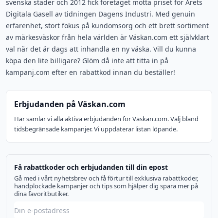
svenska städer och 2012 fick företaget motta priset för Årets
Digitala Gasell av tidningen Dagens Industri. Med genuin
erfarenhet, stort fokus på kundomsorg och ett brett sortiment
av märkesväskor från hela världen är Väskan.com ett självklart
val när det är dags att inhandla en ny väska. Vill du kunna
köpa den lite billigare? Glöm då inte att titta in på
kampanj.com efter en rabattkod innan du beställer!
Erbjudanden på Väskan.com
Här samlar vi alla aktiva erbjudanden för Väskan.com. Välj bland
tidsbegränsade kampanjer. Vi uppdaterar listan löpande.
Få rabattkoder och erbjudanden till din epost
Gå med i vårt nyhetsbrev och få förtur till exklusiva rabattkoder,
handplockade kampanjer och tips som hjälper dig spara mer på
dina favoritbutiker.