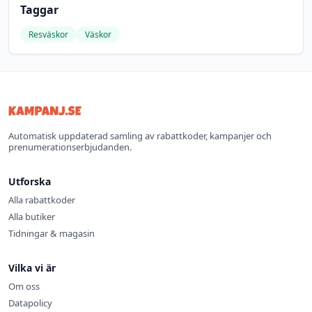
Taggar
Resväskor
Väskor
Automatisk uppdaterad samling av rabattkoder, kampanjer och
prenumerationserbjudanden.
Utforska
Alla rabattkoder
Alla butiker
Tidningar & magasin
Vilka vi är
Om oss
Datapolicy