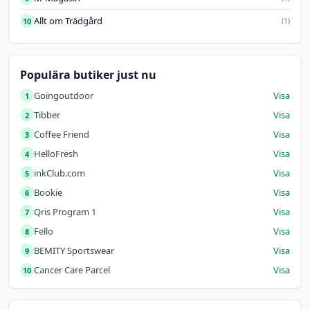
Allt om Trädgård
10
(1)
Populära butiker just nu
Goingoutdoor
Visa
1
Tibber
Visa
2
Coffee Friend
Visa
3
HelloFresh
Visa
4
inkClub.com
Visa
5
Bookie
Visa
6
Qris Program 1
Visa
7
Fello
Visa
8
BEMITY Sportswear
Visa
9
Cancer Care Parcel
Visa
10