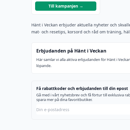
Till kampanjen →
Hänt i Veckan erbjuder aktuella nyheter och skvall
mat- och resetips, korsord och råd om träning, hä
Erbjudanden på Hänt i Veckan
Här samlar vi alla aktiva erbjudanden för Hänt i Vecka
löpande.
Få rabattkoder och erbjudanden till din epost
Gå med i vårt nyhetsbrev och få förtur till exklusiva 
spara mer på dina favoritbutiker.