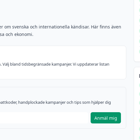
er om svenska och internationella kändisar. Här finns även
lsa och ekonomi.
n. Välj bland tidsbegränsade kampanjer. Vi uppdaterar listan
rabattkoder, handplockade kampanjer och tips som hjälper dig
Anmäl mig