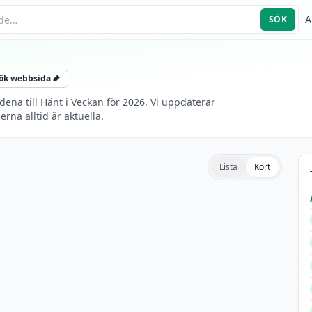
A
SÖK
ök webbsida
na till Hänt i Veckan för 2026. Vi uppdaterar
na alltid är aktuella.
Lista
Kort