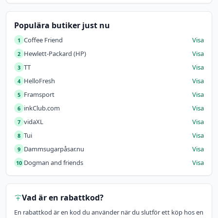
Populära butiker just nu
Coffee Friend
Visa
1
Hewlett-Packard (HP)
Visa
2
TT
Visa
3
HelloFresh
Visa
4
Framsport
Visa
5
inkClub.com
Visa
6
vidaXL
Visa
7
Tui
Visa
8
Dammsugarpåsar.nu
Visa
9
Dogman and friends
Visa
10
Vad är en rabattkod?
En rabattkod är en kod du använder när du slutför ett köp hos en