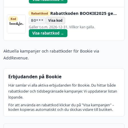
Rabattkoden BOOKIE2025 ger nya prenumeranter 2 ext
Rabattkod
Kod
Visa kod
BO***
Gäller t.o.m.
2026-12-31
. Villkor kan gälla.
Visa rabattkod →
Aktuella kampanjer och rabattkoder för Bookie via
AddRevenue.
Erbjudanden på Bookie
Här samlar vi alla aktiva erbjudanden för Bookie. Du hittar både
rabattkoder och tidsbegränsade kampanjer. Vi uppdaterar listan
löpande.
För att använda en rabattkod klickar du på "Visa kampanjen" –
koden kopieras automatiskt och du skickas vidare till butiken.