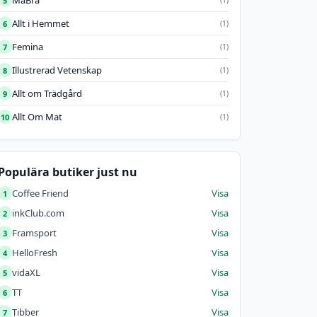
MåBra
5
Allt i Hemmet
6
(1)
Femina
7
(1)
Illustrerad Vetenskap
8
(1)
Allt om Trädgård
9
(1)
Allt Om Mat
10
(1)
Populära butiker just nu
Coffee Friend
Visa
1
inkClub.com
Visa
2
Framsport
Visa
3
HelloFresh
Visa
4
vidaXL
Visa
5
TT
Visa
6
Tibber
Visa
7