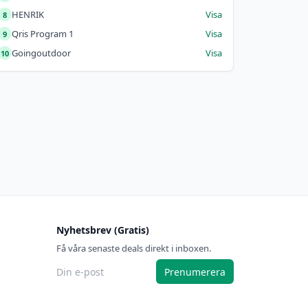
HENRIK
Visa
8
Qris Program 1
Visa
9
Goingoutdoor
Visa
10
Nyhetsbrev (Gratis)
Få våra senaste deals direkt i inboxen.
Prenumerera