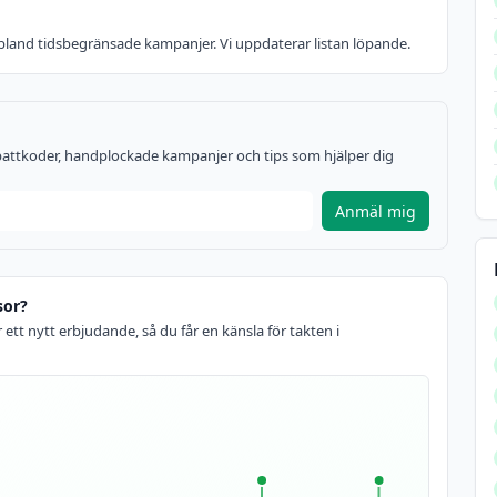
lj bland tidsbegränsade kampanjer. Vi uppdaterar listan löpande.
rabattkoder, handplockade kampanjer och tips som hjälper dig
Anmäl mig
sor?
 ett nytt erbjudande, så du får en känsla för takten i