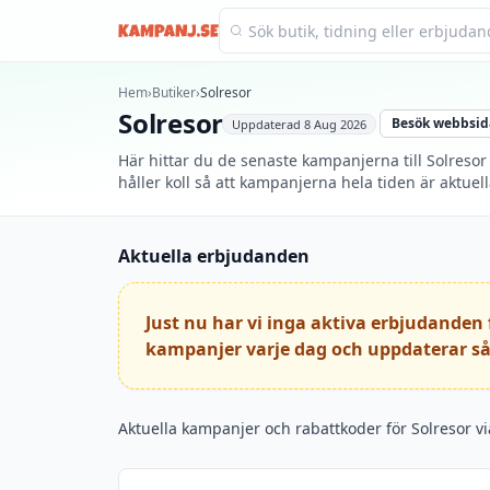
Kampanj.se
Hem
›
Butiker
›
Solresor
Solresor
Besök webbsid
Uppdaterad
8 Aug 2026
Här hittar du de senaste kampanjerna till Solresor
håller koll så att kampanjerna hela tiden är aktuell
Aktuella erbjudanden
Just nu har vi inga aktiva erbjudanden f
kampanjer varje dag och uppdaterar så
Aktuella kampanjer och rabattkoder för Solresor vi