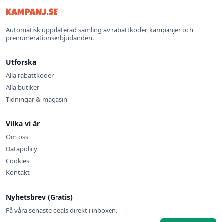
Automatisk uppdaterad samling av rabattkoder, kampanjer och
prenumerationserbjudanden.
Utforska
Alla rabattkoder
Alla butiker
Tidningar & magasin
Vilka vi är
Om oss
Datapolicy
Cookies
Kontakt
Nyhetsbrev (Gratis)
Få våra senaste deals direkt i inboxen.