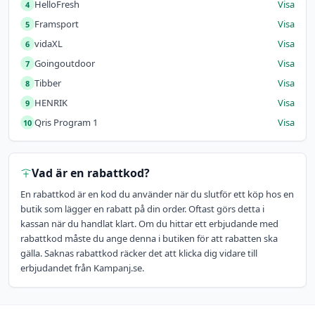
HelloFresh
Visa
4
Framsport
Visa
5
vidaXL
Visa
6
Goingoutdoor
Visa
7
Tibber
Visa
8
HENRIK
Visa
9
Qris Program 1
Visa
10
Vad är en rabattkod?
En rabattkod är en kod du använder när du slutför ett köp hos en
butik som lägger en rabatt på din order. Oftast görs detta i
kassan när du handlat klart. Om du hittar ett erbjudande med
rabattkod måste du ange denna i butiken för att rabatten ska
gälla. Saknas rabattkod räcker det att klicka dig vidare till
erbjudandet från Kampanj.se.